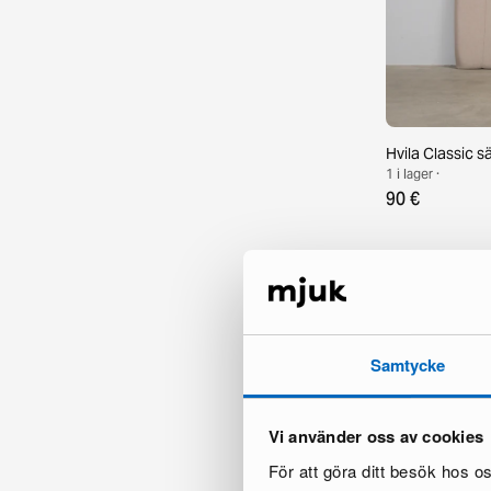
Hvila Classic 
1 i lager ·
90 €
Samtycke
Vi använder oss av cookies
För att göra ditt besök hos 