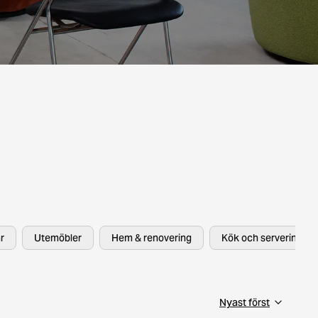
r
Utemöbler
Hem & renovering
Kök och servering