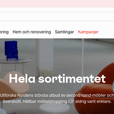
ering
Hem och renovering
Samlingar
Kampanjer
Hela sortimentet
Utforska Nordens största utbud av second hand-möbler och
överskott. Hållbar möbelshopping har aldrig varit enklare.