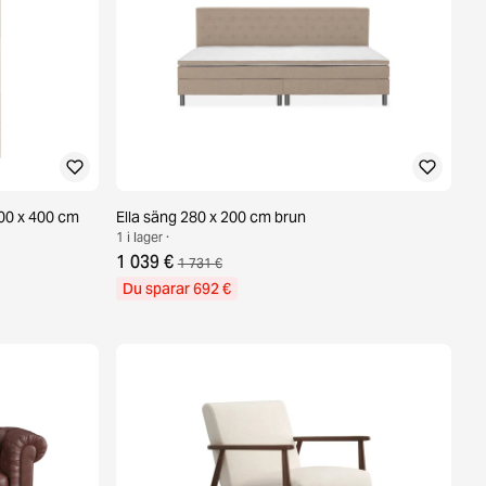
00 x 400 cm
Ella säng 280 x 200 cm brun
1 i lager ·
1 039 €
1 731 €
Du sparar 692 €