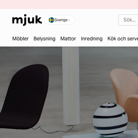
Sverige
Möbler
Belysning
Mattor
Inredning
Kök och serv