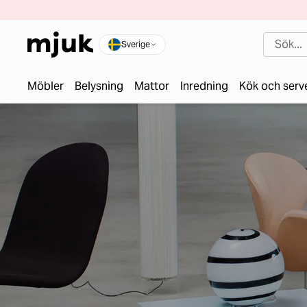
Sverige
Möbler
Belysning
Mattor
Inredning
Kök och serv