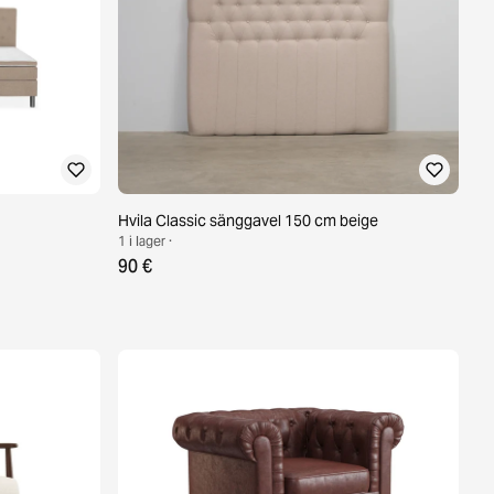
Hvila Classic sänggavel 150 cm beige
1 i lager ·
90 €