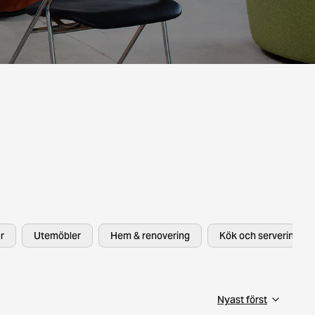
r
Utemöbler
Hem & renovering
Kök och servering