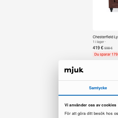
Chesterfield Ly
1 i lager ·
419 €
598 €
Du sparar 179
Samtycke
Vi använder oss av cookies
För att göra ditt besök hos 