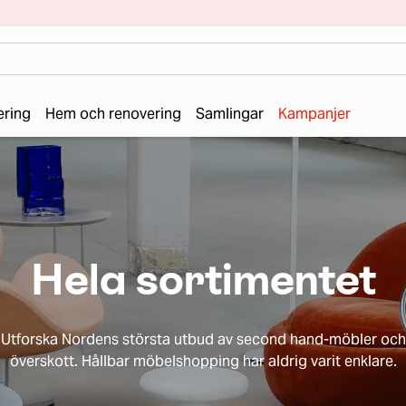
ering
Hem och renovering
Samlingar
Kampanjer
Hela sortimentet
Utforska Nordens största utbud av second hand-möbler och
överskott. Hållbar möbelshopping har aldrig varit enklare.