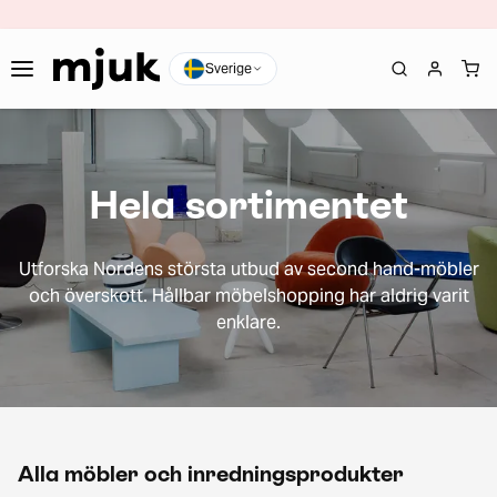
Sverige
Hela sortimentet
Utforska Nordens största utbud av second hand-möbler
och överskott. Hållbar möbelshopping har aldrig varit
enklare.
Alla möbler och inredningsprodukter