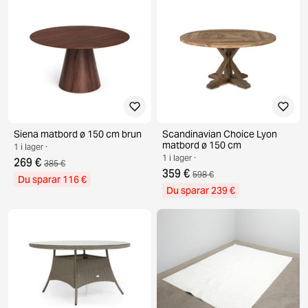
Siena matbord ø 150 cm brun
Scandinavian Choice Lyon
matbord ø 150 cm
1 i lager ·
1 i lager ·
269 €
385 €
359 €
598 €
Du sparar 116 €
Du sparar 239 €