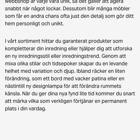
webbshop är varje vara unik, så det gäller att agera
snabbt när något lockar. Dessutom blir många möbler
som får en andra chans ofta just den detalj som gör ditt
hem personligt och unikt.
I vårt sortiment hittar du garanterat produkter som
kompletterar din inredning eller hjälper dig att utforska
en ny inredningsstil eller inredningstrend. Genom att
mixa olika stilar och tidsepoker skapar du en levande
helhet med variation och djup. Ibland räcker en liten
förändring, som ett bord med vacker patina eller en
nästintill ny designlampa för att förändra rummets
känsla. När du ger dina nya fynd lite tid kommer du snart
att märka vilka som verkligen förtjänar en permanent
plats i din vardag.