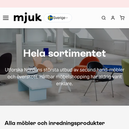
Sverige
Hela sortimentet
Utforska Nordens största utbud av second hand-möbler
och överskott. Hållbar möbelshopping har aldrig varit
enklare.
Alla möbler och inredningsprodukter