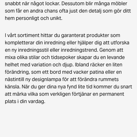
snabbt när något lockar. Dessutom blir många möbler
som får en andra chans ofta just den detalj som gör ditt
hem personligt och unikt.
I vårt sortiment hittar du garanterat produkter som
kompletterar din inredning eller hjälper dig att utforska
en ny inredningsstil eller inredningstrend. Genom att
mixa olika stilar och tidsepoker skapar du en levande
helhet med variation och djup. Ibland räcker en liten
förändring, som ett bord med vacker patina eller en
nästintill ny designlampa för att förändra rummets
känsla. När du ger dina nya fynd lite tid kommer du snart
att märka vilka som verkligen förtjänar en permanent
plats i din vardag.