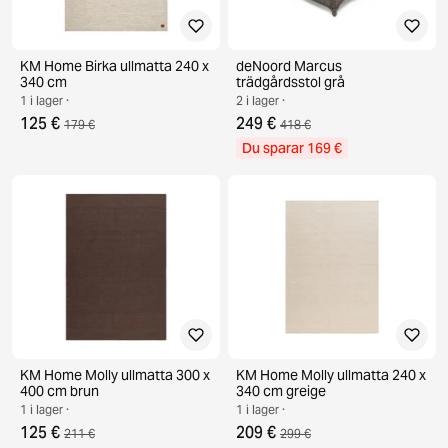
KM Home Birka ullmatta 240 x
deNoord Marcus
340 cm
trädgårdsstol grå
1 i lager ·
2 i lager ·
125 €
249 €
179 €
418 €
Du sparar 169 €
KM Home Molly ullmatta 300 x
KM Home Molly ullmatta 240 x
400 cm brun
340 cm greige
1 i lager ·
1 i lager ·
125 €
209 €
211 €
299 €