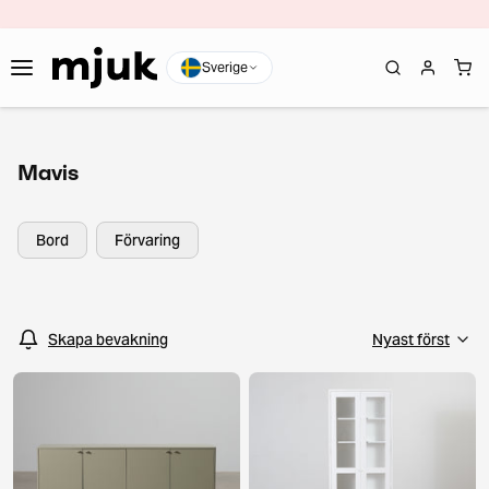
Sverige
Mavis
Bord
Förvaring
Skapa bevakning