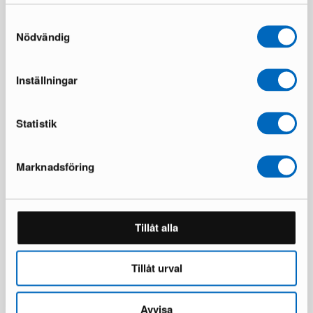
Du sparar 1 014 €
Du sparar 413 €
Samtyckesval
Nödvändig
Alla produkter laddade
Inställningar
Statistik
Marknadsföring
Tillåt alla
Tillåt urval
Avvisa