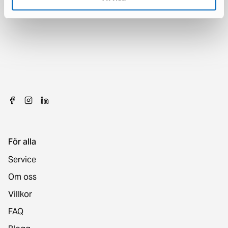
För alla
Service
Om oss
Villkor
FAQ