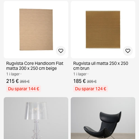
Rugvista Core Handloom Flat
Rugvista ull matta 250 x 250
matta 200 x 250 cm beige
cm brun
1 i lager ·
1 i lager ·
215 €
185 €
359 €
309 €
Du sparar 144 €
Du sparar 124 €