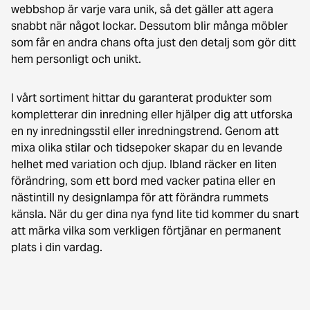
webbshop är varje vara unik, så det gäller att agera
snabbt när något lockar. Dessutom blir många möbler
som får en andra chans ofta just den detalj som gör ditt
hem personligt och unikt.
I vårt sortiment hittar du garanterat produkter som
kompletterar din inredning eller hjälper dig att utforska
en ny inredningsstil eller inredningstrend. Genom att
mixa olika stilar och tidsepoker skapar du en levande
helhet med variation och djup. Ibland räcker en liten
förändring, som ett bord med vacker patina eller en
nästintill ny designlampa för att förändra rummets
känsla. När du ger dina nya fynd lite tid kommer du snart
att märka vilka som verkligen förtjänar en permanent
plats i din vardag.