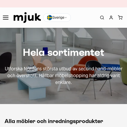
Sverige
Hela sortimentet
Utforska Nordens största utbud av second hand-möbler
och överskott. Hållbar möbelshopping har aldrig varit
enklare.
Alla möbler och inredningsprodukter