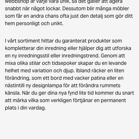
webbshop är varje vara unik, så det gäller att agera
snabbt när något lockar. Dessutom blir många möbler
som får en andra chans ofta just den detalj som gör ditt
hem personligt och unikt.
I vårt sortiment hittar du garanterat produkter som
kompletterar din inredning eller hjälper dig att utforska
en ny inredningsstil eller inredningstrend. Genom att
mixa olika stilar och tidsepoker skapar du en levande
helhet med variation och djup. Ibland räcker en liten
förändring, som ett bord med vacker patina eller en
nästintill ny designlampa för att förändra rummets
känsla. När du ger dina nya fynd lite tid kommer du snart
att märka vilka som verkligen förtjänar en permanent
plats i din vardag.