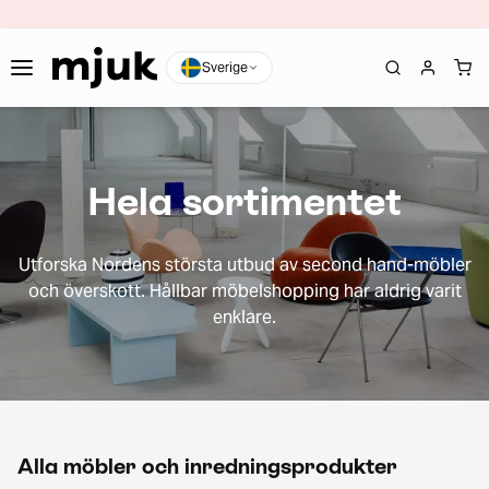
Sverige
Hela sortimentet
Utforska Nordens största utbud av second hand-möbler
och överskott. Hållbar möbelshopping har aldrig varit
enklare.
Alla möbler och inredningsprodukter