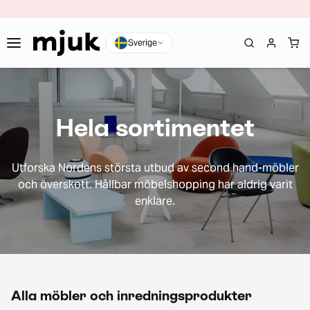
Sverige
Hela sortimentet
Utforska Nordens största utbud av second hand-möbler
och överskott. Hållbar möbelshopping har aldrig varit
enklare.
Alla möbler och inredningsprodukter