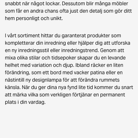
snabbt när något lockar. Dessutom blir många möbler
som får en andra chans ofta just den detalj som gör ditt
hem personligt och unikt.
I vårt sortiment hittar du garanterat produkter som
kompletterar din inredning eller hjälper dig att utforska
en ny inredningsstil eller inredningstrend. Genom att
mixa olika stilar och tidsepoker skapar du en levande
helhet med variation och djup. Ibland räcker en liten
förändring, som ett bord med vacker patina eller en
nästintill ny designlampa för att förändra rummets
känsla. När du ger dina nya fynd lite tid kommer du snart
att märka vilka som verkligen förtjänar en permanent
plats i din vardag.