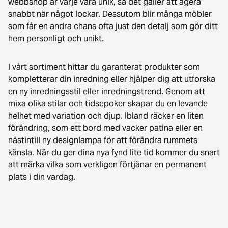
webbshop är varje vara unik, så det gäller att agera
snabbt när något lockar. Dessutom blir många möbler
som får en andra chans ofta just den detalj som gör ditt
hem personligt och unikt.
I vårt sortiment hittar du garanterat produkter som
kompletterar din inredning eller hjälper dig att utforska
en ny inredningsstil eller inredningstrend. Genom att
mixa olika stilar och tidsepoker skapar du en levande
helhet med variation och djup. Ibland räcker en liten
förändring, som ett bord med vacker patina eller en
nästintill ny designlampa för att förändra rummets
känsla. När du ger dina nya fynd lite tid kommer du snart
att märka vilka som verkligen förtjänar en permanent
plats i din vardag.