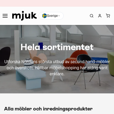
Sverige
Hela sortimentet
Utforska Nordens största utbud av second hand-möbler
och överskott. Hållbar möbelshopping har aldrig varit
enklare.
Alla möbler och inredningsprodukter