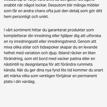
snabbt när något lockar. Dessutom blir många möbler
som får en andra chans ofta just den detalj som gör ditt
hem personligt och unikt.
I vårt sortiment hittar du garanterat produkter som
kompletterar din inredning eller hjälper dig att utforska
en ny inredningsstil eller inredningstrend. Genom att
mixa olika stilar och tidsepoker skapar du en levande
helhet med variation och djup. Ibland räcker en liten
förändring, som ett bord med vacker patina eller en
nästintill ny designlampa för att förändra rummets
känsla. När du ger dina nya fynd lite tid kommer du snart
att märka vilka som verkligen förtjänar en permanent
plats i din vardag.