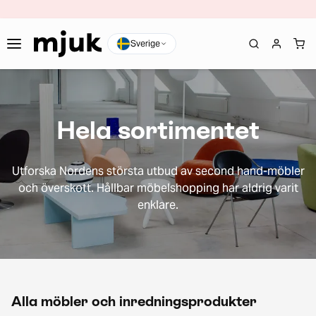
Sverige
Hela sortimentet
Utforska Nordens största utbud av second hand-möbler
och överskott. Hållbar möbelshopping har aldrig varit
enklare.
Alla möbler och inredningsprodukter