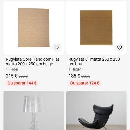
Rugvista Core Handloom Flat
Rugvista ull matta 250 x 250
matta 200 x 250 cm beige
cm brun
1 i lager ·
1 i lager ·
215 €
185 €
359 €
309 €
Du sparar 144 €
Du sparar 124 €