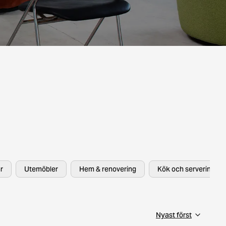
r
Utemöbler
Hem & renovering
Kök och servering