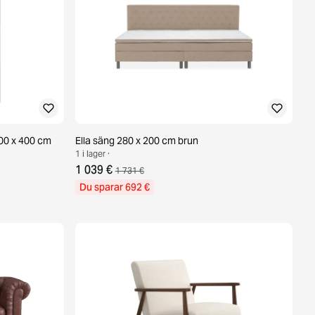
00 x 400 cm
Ella säng 280 x 200 cm brun
1 i lager ·
1 039 €
1 731 €
Du sparar 692 €