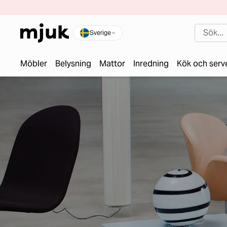
Sverige
Möbler
Belysning
Mattor
Inredning
Kök och serv