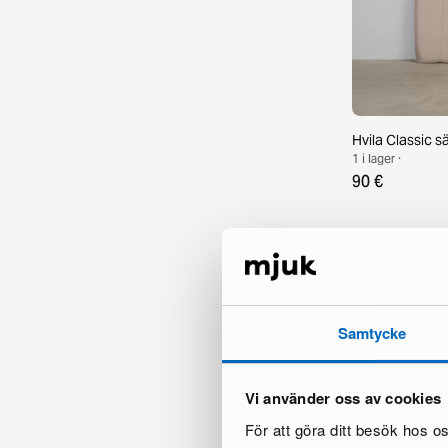
Hvila Classic 
1 i lager ·
90 €
Samtycke
Vi använder oss av cookies
För att göra ditt besök hos 