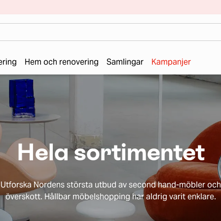
ering
Hem och renovering
Samlingar
Kampanjer
Hela sortimentet
Utforska Nordens största utbud av second hand-möbler och
överskott. Hållbar möbelshopping har aldrig varit enklare.