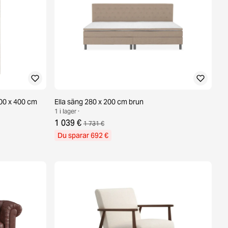
00 x 400 cm
Ella säng 280 x 200 cm brun
1 i lager ·
1 039 €
1 731 €
Du sparar 692 €