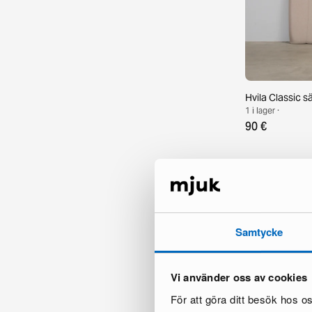
Hvila Classic 
1 i lager ·
90 €
Samtycke
Vi använder oss av cookies
För att göra ditt besök hos 