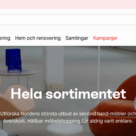
ering
Hem och renovering
Samlingar
Kampanjer
Hela sortimentet
Utforska Nordens största utbud av second hand-möbler och
överskott. Hållbar möbelshopping har aldrig varit enklare.