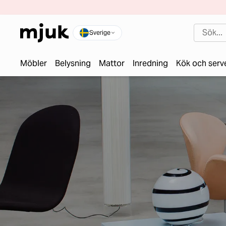
Sverige
Möbler
Belysning
Mattor
Inredning
Kök och serv