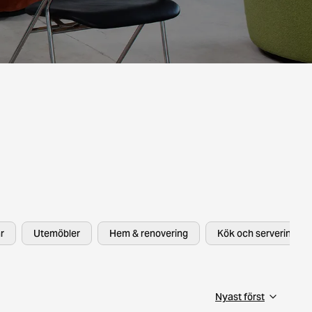
r
Utemöbler
Hem & renovering
Kök och servering