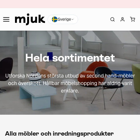
Sverige
Hela sortimentet
Utforska Nordens största utbud av second hand-möbler
och överskott. Hållbar möbelshopping har aldrig varit
enklare.
Alla möbler och inredningsprodukter