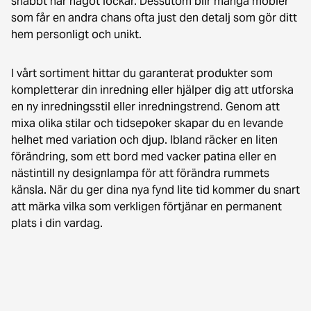
snabbt när något lockar. Dessutom blir många möbler
som får en andra chans ofta just den detalj som gör ditt
hem personligt och unikt.
I vårt sortiment hittar du garanterat produkter som
kompletterar din inredning eller hjälper dig att utforska
en ny inredningsstil eller inredningstrend. Genom att
mixa olika stilar och tidsepoker skapar du en levande
helhet med variation och djup. Ibland räcker en liten
förändring, som ett bord med vacker patina eller en
nästintill ny designlampa för att förändra rummets
känsla. När du ger dina nya fynd lite tid kommer du snart
att märka vilka som verkligen förtjänar en permanent
plats i din vardag.