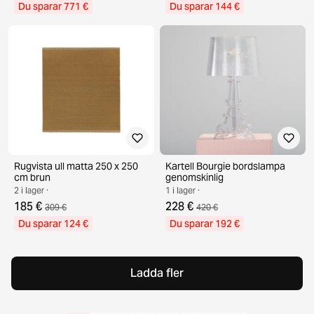
Du sparar 771 €
Du sparar 144 €
Rugvista ull matta 250 x 250
Kartell Bourgie bordslampa
cm brun
genomskinlig
2 i lager ·
1 i lager ·
185 €
228 €
309 €
420 €
Du sparar 124 €
Du sparar 192 €
Ladda fler