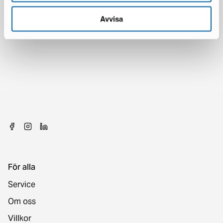
Avvisa
För alla
Service
Om oss
Villkor