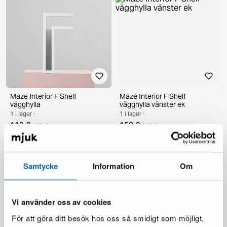
Maze Interior F Shelf
Maze Interior F Shelf
vägghylla
vägghylla vänster ek
1 i lager ·
1 i lager ·
119 €
158 €
199 €
248 €
Samtycke
Information
Om
Vi använder oss av cookies
För att göra ditt besök hos oss så smidigt som möjligt.