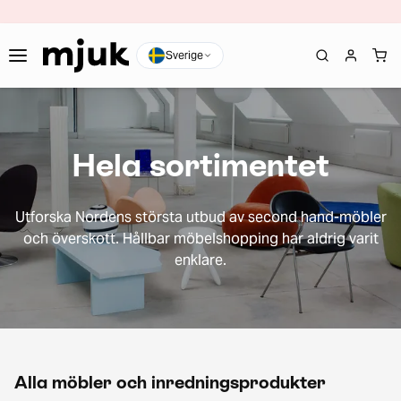
Sverige
Hela sortimentet
Utforska Nordens största utbud av second hand-möbler
och överskott. Hållbar möbelshopping har aldrig varit
enklare.
Alla möbler och inredningsprodukter