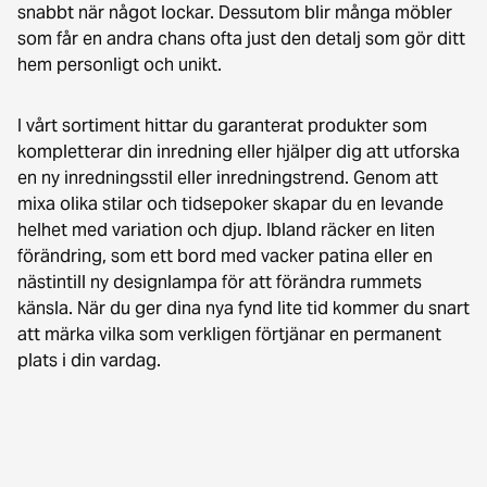
snabbt när något lockar. Dessutom blir många möbler
som får en andra chans ofta just den detalj som gör ditt
hem personligt och unikt.
I vårt sortiment hittar du garanterat produkter som
kompletterar din inredning eller hjälper dig att utforska
en ny inredningsstil eller inredningstrend. Genom att
mixa olika stilar och tidsepoker skapar du en levande
helhet med variation och djup. Ibland räcker en liten
förändring, som ett bord med vacker patina eller en
nästintill ny designlampa för att förändra rummets
känsla. När du ger dina nya fynd lite tid kommer du snart
att märka vilka som verkligen förtjänar en permanent
plats i din vardag.