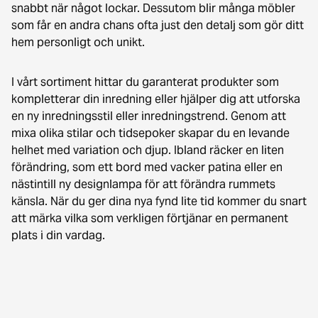
snabbt när något lockar. Dessutom blir många möbler
som får en andra chans ofta just den detalj som gör ditt
hem personligt och unikt.
I vårt sortiment hittar du garanterat produkter som
kompletterar din inredning eller hjälper dig att utforska
en ny inredningsstil eller inredningstrend. Genom att
mixa olika stilar och tidsepoker skapar du en levande
helhet med variation och djup. Ibland räcker en liten
förändring, som ett bord med vacker patina eller en
nästintill ny designlampa för att förändra rummets
känsla. När du ger dina nya fynd lite tid kommer du snart
att märka vilka som verkligen förtjänar en permanent
plats i din vardag.