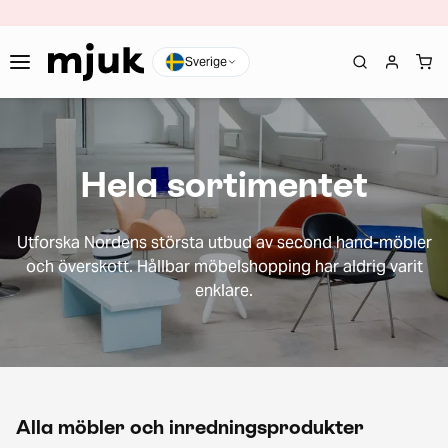
Sverige
Hela sortimentet
Utforska Nordens största utbud av second hand-möbler
och överskott. Hållbar möbelshopping har aldrig varit
enklare.
Alla möbler och inredningsprodukter