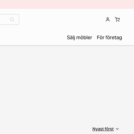
Sälj möbler
För företag