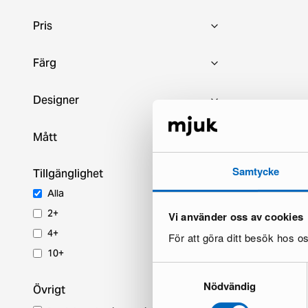
Pris
Färg
Designer
Mått
Samtycke
Tillgänglighet
Alla
2+
Vi använder oss av cookies
4+
För att göra ditt besök hos 
10+
Samtyckesval
Nödvändig
Övrigt