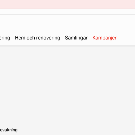
ering
Hem och renovering
Samlingar
Kampanjer
evakning