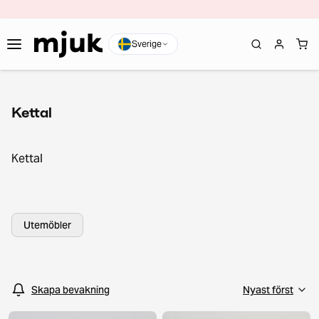
Sverige
Kettal
Kettal
Utemöbler
Skapa bevakning