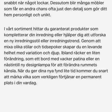
snabbt när något lockar. Dessutom blir många möbler
som får en andra chans ofta just den detalj som gör ditt
hem personligt och unikt.
I vårt sortiment hittar du garanterat produkter som
kompletterar din inredning eller hjälper dig att utforska
en ny inredningsstil eller inredningstrend. Genom att
mixa olika stilar och tidsepoker skapar du en levande
helhet med variation och djup. Ibland räcker en liten
förändring, som ett bord med vacker patina eller en
nästintill ny designlampa för att förändra rummets
känsla. När du ger dina nya fynd lite tid kommer du snart
att märka vilka som verkligen förtjänar en permanent
plats i din vardag.