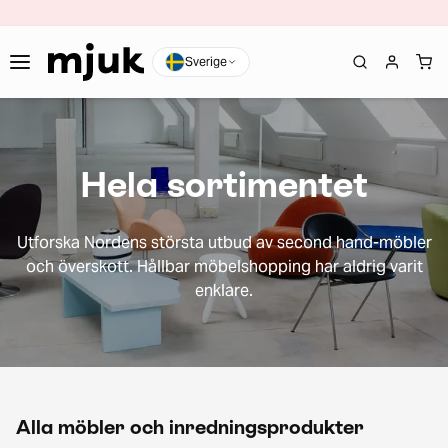
Sverige
Hela sortimentet
Utforska Nordens största utbud av second hand-möbler
och överskott. Hållbar möbelshopping har aldrig varit
enklare.
Alla möbler och inredningsprodukter