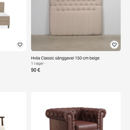
Hvila Classic sänggavel 150 cm beige
1 i lager ·
90 €