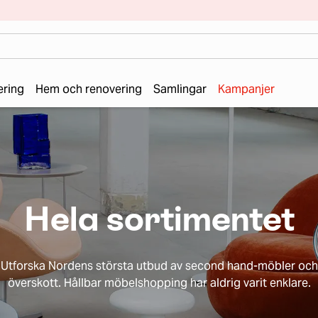
ering
Hem och renovering
Samlingar
Kampanjer
Hela sortimentet
Utforska Nordens största utbud av second hand-möbler och
överskott. Hållbar möbelshopping har aldrig varit enklare.