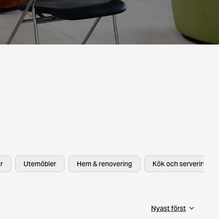
r
Utemöbler
Hem & renovering
Kök och servering