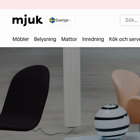
Sverige
Möbler
Belysning
Mattor
Inredning
Kök och serv