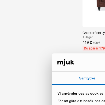
Chesterfield Ly
1 i lager ·
419 €
598 €
Du sparar 179
Samtycke
Vi använder oss av cookies
För att göra ditt besök hos 