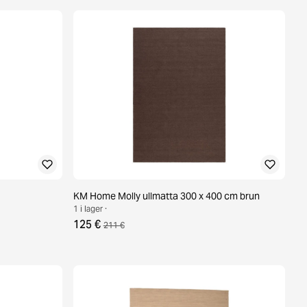
KM Home Molly ullmatta 300 x 400 cm brun
1 i lager ·
125 €
211 €