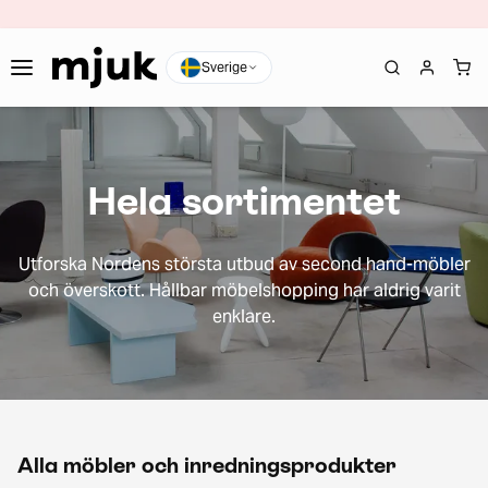
Sverige
Hela sortimentet
Utforska Nordens största utbud av second hand-möbler
och överskott. Hållbar möbelshopping har aldrig varit
enklare.
Alla möbler och inredningsprodukter