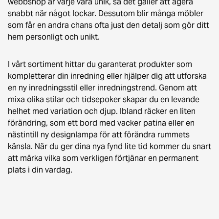
webbshop är varje vara unik, så det gäller att agera
snabbt när något lockar. Dessutom blir många möbler
som får en andra chans ofta just den detalj som gör ditt
hem personligt och unikt.
I vårt sortiment hittar du garanterat produkter som
kompletterar din inredning eller hjälper dig att utforska
en ny inredningsstil eller inredningstrend. Genom att
mixa olika stilar och tidsepoker skapar du en levande
helhet med variation och djup. Ibland räcker en liten
förändring, som ett bord med vacker patina eller en
nästintill ny designlampa för att förändra rummets
känsla. När du ger dina nya fynd lite tid kommer du snart
att märka vilka som verkligen förtjänar en permanent
plats i din vardag.