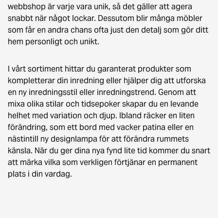
webbshop är varje vara unik, så det gäller att agera
snabbt när något lockar. Dessutom blir många möbler
som får en andra chans ofta just den detalj som gör ditt
hem personligt och unikt.
I vårt sortiment hittar du garanterat produkter som
kompletterar din inredning eller hjälper dig att utforska
en ny inredningsstil eller inredningstrend. Genom att
mixa olika stilar och tidsepoker skapar du en levande
helhet med variation och djup. Ibland räcker en liten
förändring, som ett bord med vacker patina eller en
nästintill ny designlampa för att förändra rummets
känsla. När du ger dina nya fynd lite tid kommer du snart
att märka vilka som verkligen förtjänar en permanent
plats i din vardag.