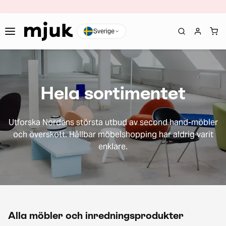
Sverige
Hela sortimentet
Utforska Nordens största utbud av second hand-möbler
och överskott. Hållbar möbelshopping har aldrig varit
enklare.
Alla möbler och inredningsprodukter