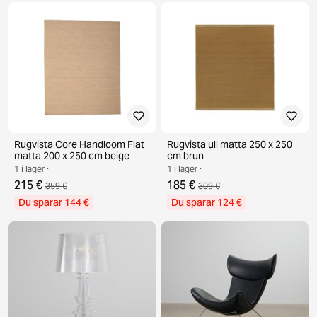
Rugvista Core Handloom Flat
Rugvista ull matta 250 x 250
matta 200 x 250 cm beige
cm brun
1 i lager ·
1 i lager ·
215 €
185 €
359 €
309 €
Du sparar 144 €
Du sparar 124 €