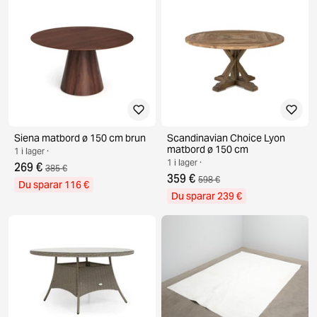
Siena matbord ø 150 cm brun
Scandinavian Choice Lyon
matbord ø 150 cm
1 i lager ·
1 i lager ·
269 €
385 €
359 €
598 €
Du sparar 116 €
Du sparar 239 €