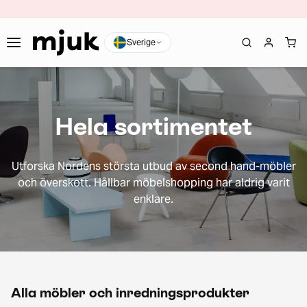
Sverige
Hela sortimentet
Utforska Nordens största utbud av second hand-möbler
och överskott. Hållbar möbelshopping har aldrig varit
enklare.
Alla möbler och inredningsprodukter