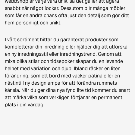
webbshop är varje vara unik, så det gäller att agera
snabbt när något lockar. Dessutom blir många möbler
som får en andra chans ofta just den detalj som gör ditt
hem personligt och unikt.
I vårt sortiment hittar du garanterat produkter som
kompletterar din inredning eller hjälper dig att utforska
en ny inredningsstil eller inredningstrend. Genom att
mixa olika stilar och tidsepoker skapar du en levande
helhet med variation och djup. Ibland räcker en liten
förändring, som ett bord med vacker patina eller en
nästintill ny designlampa för att förändra rummets
känsla. När du ger dina nya fynd lite tid kommer du snart
att märka vilka som verkligen förtjänar en permanent
plats i din vardag.