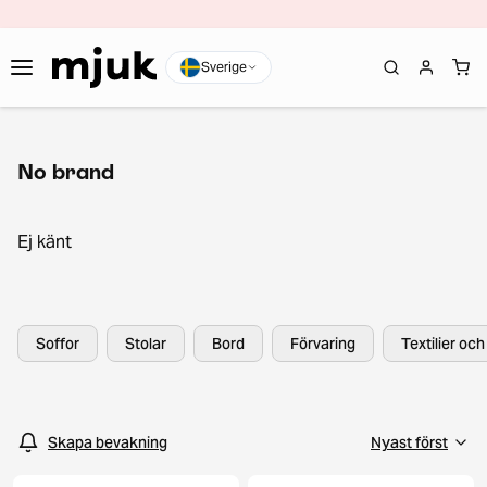
Sverige
No brand
Ej känt
Soffor
Stolar
Bord
Förvaring
Textilier oc
Skapa bevakning