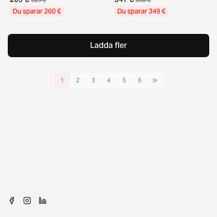
Du sparar 260 €
Du sparar 349 €
Ladda fler
1
2
3
4
5
6