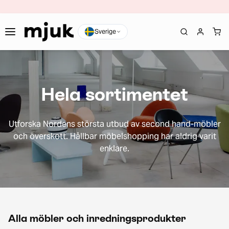
Sverige
Hela sortimentet
Utforska Nordens största utbud av second hand-möbler
och överskott. Hållbar möbelshopping har aldrig varit
enklare.
Alla möbler och inredningsprodukter