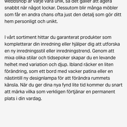
webbshop är varje vara unik, så det gäller att agera
snabbt när något lockar. Dessutom blir många möbler
som får en andra chans ofta just den detalj som gör ditt
hem personligt och unikt.
I vårt sortiment hittar du garanterat produkter som
kompletterar din inredning eller hjälper dig att utforska
en ny inredningsstil eller inredningstrend. Genom att
mixa olika stilar och tidsepoker skapar du en levande
helhet med variation och djup. Ibland räcker en liten
förändring, som ett bord med vacker patina eller en
nästintill ny designlampa för att förändra rummets
känsla. När du ger dina nya fynd lite tid kommer du snart
att märka vilka som verkligen förtjänar en permanent
plats i din vardag.