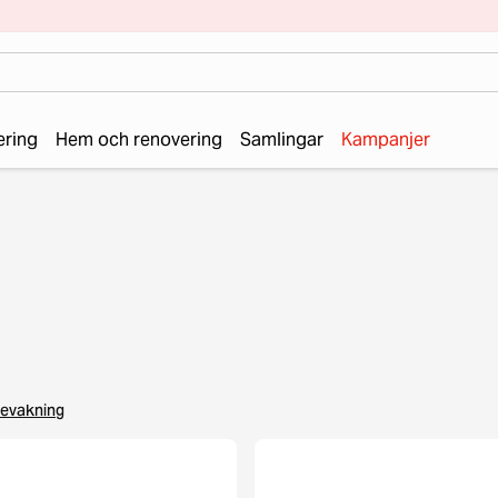
ering
Hem och renovering
Samlingar
Kampanjer
evakning