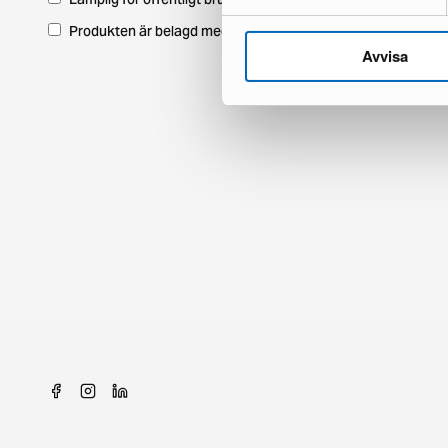
Produkten är belagd med moms
Avvisa