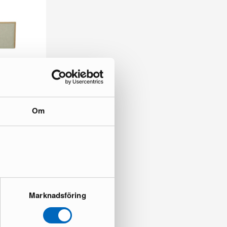
Om
ade
Marknadsföring