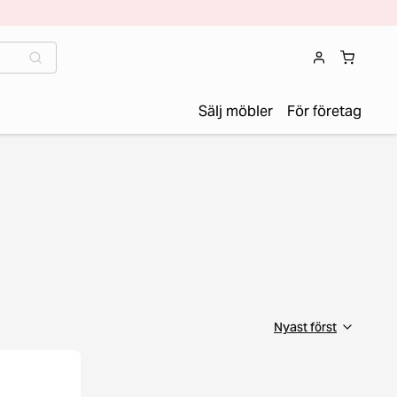
Sälj möbler
För företag