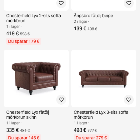
Chesterfield Lyx 2-sits soffa
Ängsbro fåtölj beige
mörkbrun
2 i lager ·
1 i lager ·
139 €
198 €
419 €
598 €
Du sparar 179 €
Chesterfield Lyx fåtölj
Chesterfield Lyx 3-sits soffa
mörkbrun skinn
mörkbrun
1 i lager ·
1 i lager ·
335 €
498 €
481 €
777 €
Du sparar 146 €
Du sparar 279 €