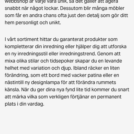
webbshop är varje vara unik, så det gäller att agera
snabbt när något lockar. Dessutom blir många möbler
som får en andra chans ofta just den detalj som gör ditt
hem personligt och unikt.
I vårt sortiment hittar du garanterat produkter som
kompletterar din inredning eller hjälper dig att utforska
en ny inredningsstil eller inredningstrend. Genom att
mixa olika stilar och tidsepoker skapar du en levande
helhet med variation och djup. Ibland räcker en liten
förändring, som ett bord med vacker patina eller en
nästintill ny designlampa för att förändra rummets
känsla. När du ger dina nya fynd lite tid kommer du snart
att märka vilka som verkligen förtjänar en permanent
plats i din vardag.