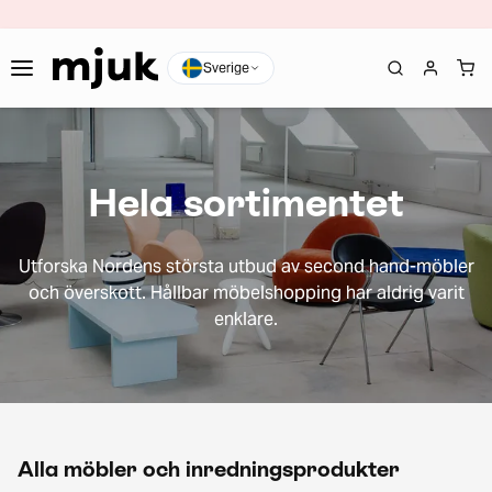
Sverige
Hela sortimentet
Utforska Nordens största utbud av second hand-möbler
och överskott. Hållbar möbelshopping har aldrig varit
enklare.
Alla möbler och inredningsprodukter