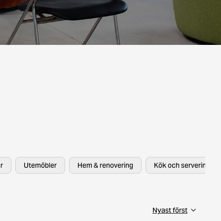
r
Utemöbler
Hem & renovering
Kök och servering