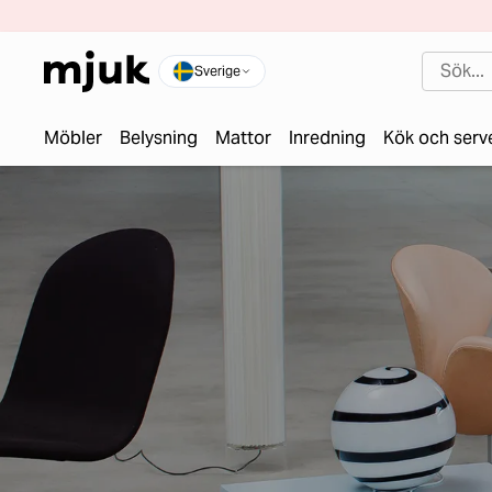
Sverige
Möbler
Belysning
Mattor
Inredning
Kök och serv