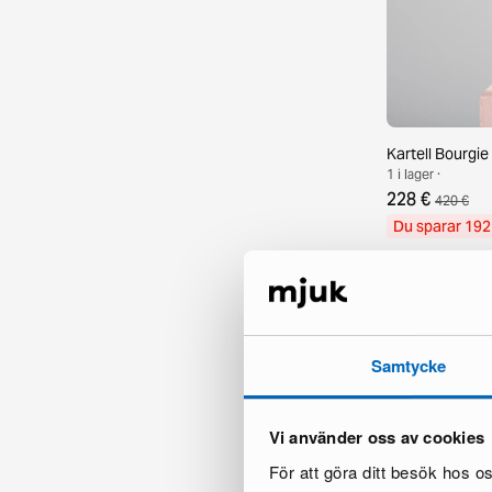
Kartell Bourgi
1 i lager ·
228 €
420 €
Du sparar 192
Samtycke
Vi använder oss av cookies
För att göra ditt besök hos 