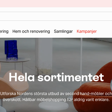
ering
Hem och renovering
Samlingar
Kampanjer
Hela sortimentet
Utforska Nordens största utbud av second hand-möbler och
överskott. Hållbar möbelshopping har aldrig varit enklare.