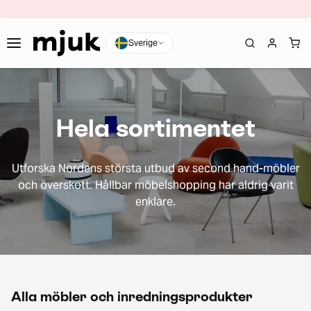
Sverige
Hela sortimentet
Utforska Nordens största utbud av second hand-möbler
och överskott. Hållbar möbelshopping har aldrig varit
enklare.
Alla möbler och inredningsprodukter