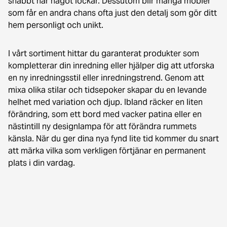
snabbt när något lockar. Dessutom blir många möbler
som får en andra chans ofta just den detalj som gör ditt
hem personligt och unikt.
I vårt sortiment hittar du garanterat produkter som
kompletterar din inredning eller hjälper dig att utforska
en ny inredningsstil eller inredningstrend. Genom att
mixa olika stilar och tidsepoker skapar du en levande
helhet med variation och djup. Ibland räcker en liten
förändring, som ett bord med vacker patina eller en
nästintill ny designlampa för att förändra rummets
känsla. När du ger dina nya fynd lite tid kommer du snart
att märka vilka som verkligen förtjänar en permanent
plats i din vardag.