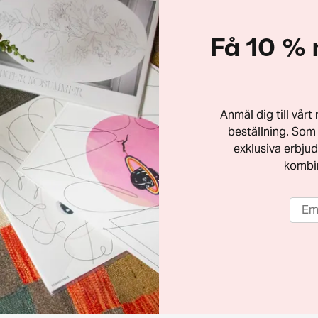
Få 10 % 
Anmäl dig till vår
beställning. Som 
exklusiva erbjud
kombi