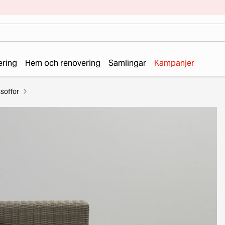
ering
Hem och renovering
Samlingar
Kampanjer
soffor