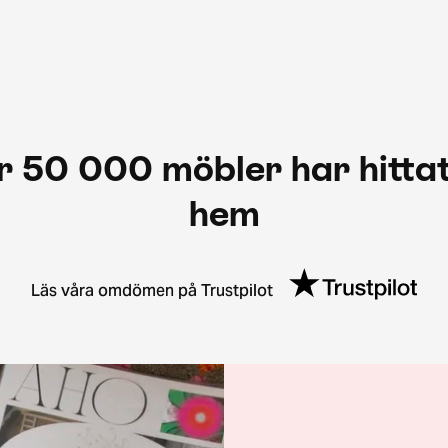
r 50 000 möbler har hittat
hem
Läs våra omdömen på Trustpilot