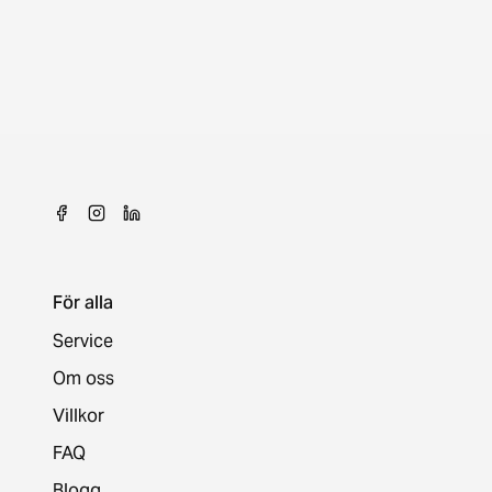
För alla
Service
Om oss
Villkor
FAQ
Blogg