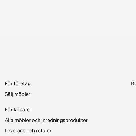
För företag
K
Sälj möbler
För köpare
Alla möbler och inredningsprodukter
Leverans och returer