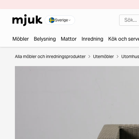
Sverige
Möbler
Belysning
Mattor
Inredning
Kök och serv
Alla möbler och inredningsprodukter
Utemöbler
Utomhus