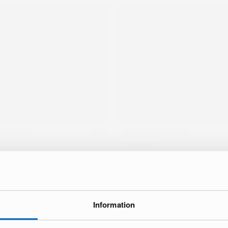
Information
ke