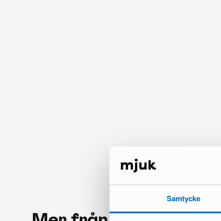
Samtycke
Mer från samma mär