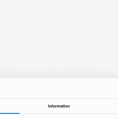
Information
ke