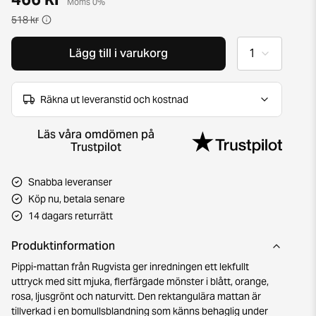
Moms 0%
518 kr
Lägg till i varukorg
Räkna ut leveranstid och kostnad
Läs våra omdömen på
Trustpilot
Snabba leveranser
Köp nu, betala senare
14 dagars returrätt
Produktinformation
Pippi-mattan från Rugvista ger inredningen ett lekfullt
uttryck med sitt mjuka, flerfärgade mönster i blått, orange,
rosa, ljusgrönt och naturvitt. Den rektangulära mattan är
tillverkad i en bomullsblandning som känns behaglig under