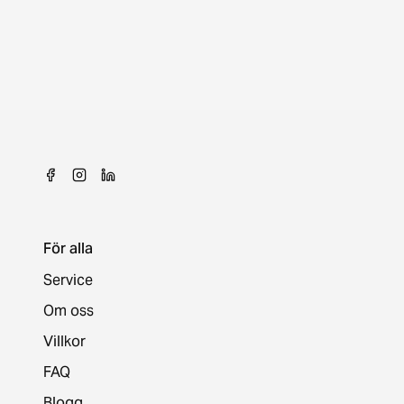
För alla
Service
Om oss
Villkor
FAQ
Blogg