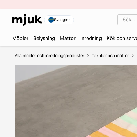
Sverige
Möbler
Belysning
Mattor
Inredning
Kök och serv
Alla möbler och inredningsprodukter
Textilier och mattor