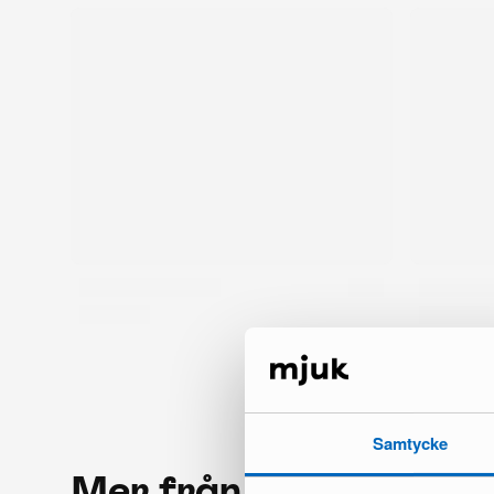
Samtycke
Mer från samma mär