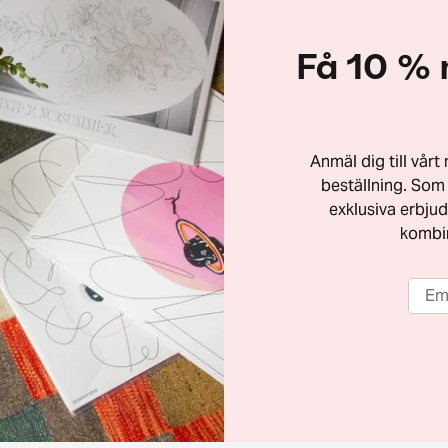
Få 10 % 
Anmäl dig till vår
beställning. Som 
exklusiva erbjud
kombi