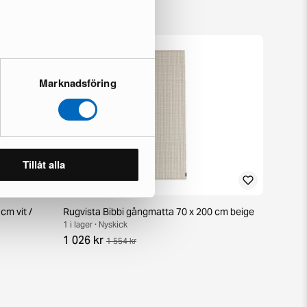
Marknadsföring
Tillåt alla
cm vit /
Rugvista Bibbi gångmatta 70 x 200 cm beige
1 i lager · Nyskick
1 026 kr
1 554 kr