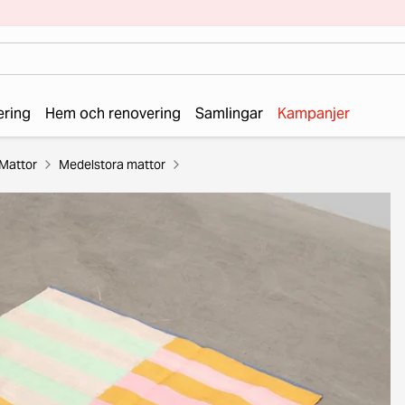
ering
Hem och renovering
Samlingar
Kampanjer
Mattor
Medelstora mattor