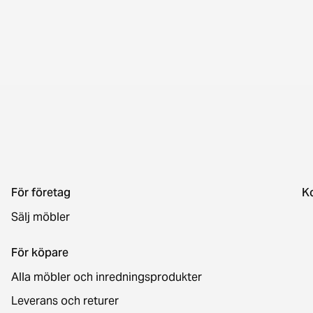
För företag
K
Sälj möbler
För köpare
Alla möbler och inredningsprodukter
Leverans och returer