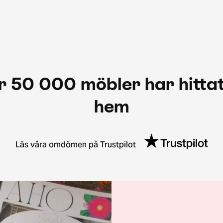
r 50 000 möbler har hittat
hem
Läs våra omdömen på Trustpilot