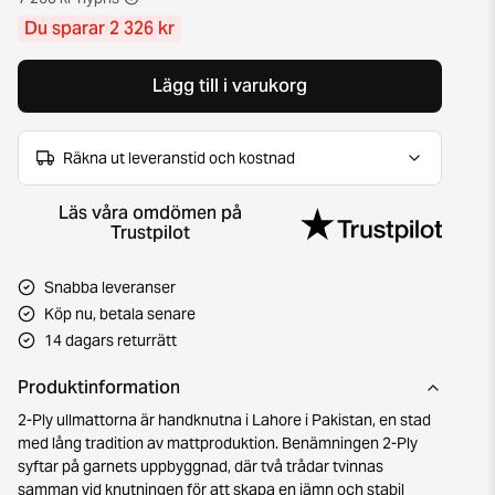
Du sparar 2 326 kr
Lägg till i varukorg
Räkna ut leveranstid och kostnad
Läs våra omdömen på
Trustpilot
Snabba leveranser
Köp nu, betala senare
14 dagars returrätt
Produktinformation
2-Ply ullmattorna är handknutna i Lahore i Pakistan, en stad
med lång tradition av mattproduktion. Benämningen 2-Ply
syftar på garnets uppbyggnad, där två trådar tvinnas
samman vid knutningen för att skapa en jämn och stabil