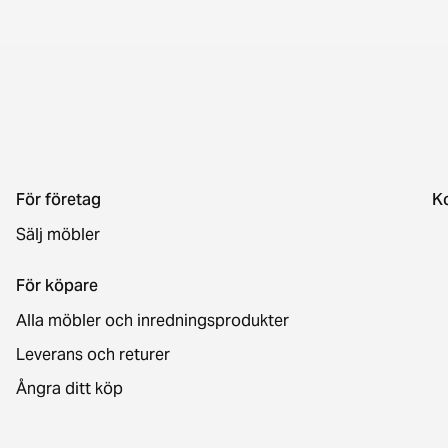
För företag
K
Sälj möbler
För köpare
Alla möbler och inredningsprodukter
Leverans och returer
Ångra ditt köp