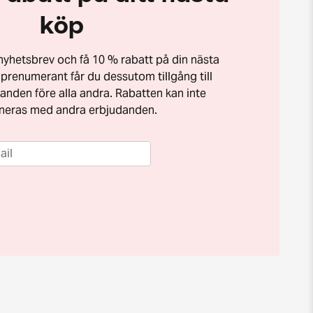
köp
t nyhetsbrev och få 10 % rabatt på din nästa
prenumerant får du dessutom tillgång till
anden före alla andra. Rabatten kan inte
neras med andra erbjudanden.