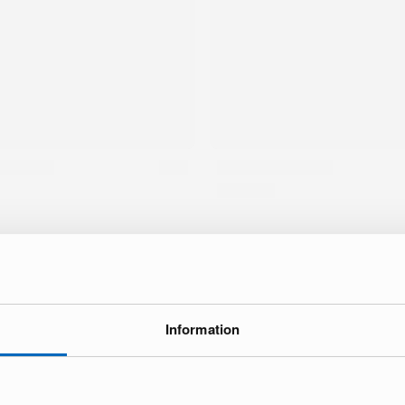
ke
Information