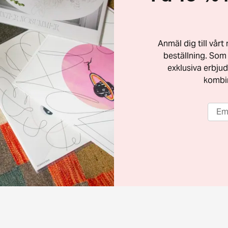
Anmäl dig till vår
beställning. Som 
exklusiva erbjud
kombi