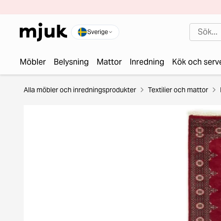
Sverige
Möbler
Belysning
Mattor
Inredning
Kök och serv
Alla möbler och inredningsprodukter
Textilier och mattor