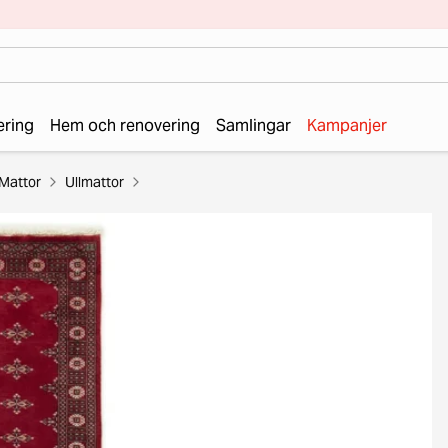
ering
Hem och renovering
Samlingar
Kampanjer
Mattor
Ullmattor