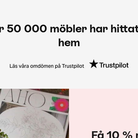
r 50 000 möbler har hittat
hem
Läs våra omdömen på Trustpilot
Få 10 % 