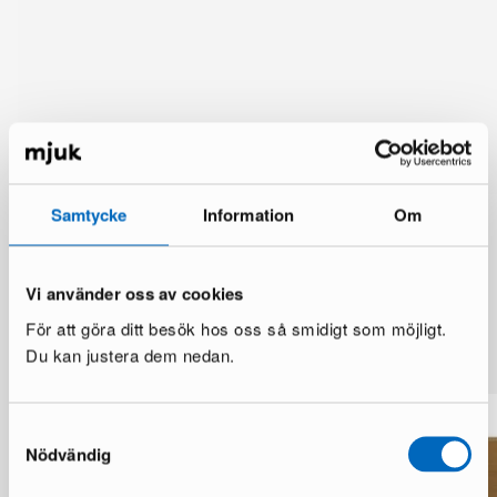
Samtycke
Information
Om
Vi använder oss av cookies
För att göra ditt besök hos oss så smidigt som möjligt.
Mer från samma märke
Du kan justera dem nedan.
Samtyckesval
Nödvändig