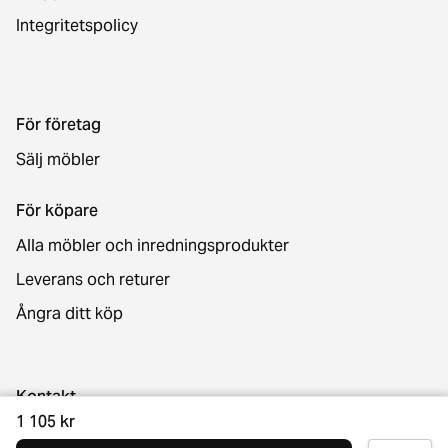
Integritetspolicy
För företag
Sälj möbler
För köpare
Alla möbler och inredningsprodukter
Leverans och returer
Ångra ditt köp
Kontakt
1 105 kr