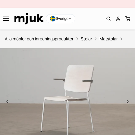
Sverige
Alla möbler och inredningsprodukter
Stolar
Matstolar