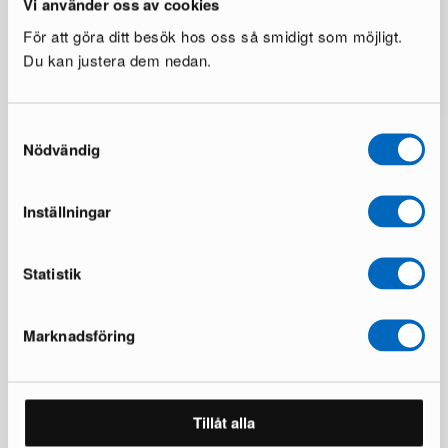
Vi använder oss av cookies
För att göra ditt besök hos oss så smidigt som möjligt.
Du kan justera dem nedan.
Samtyckesval
Nödvändig
Inställningar
Statistik
Över 50 000 möbler har hittat nya
Marknadsföring
hem
Läs våra omdömen på Trustpilot
Tillåt alla