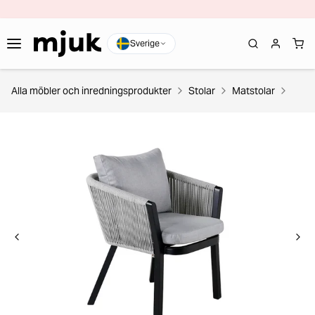
Sverige
Alla möbler och inredningsprodukter
Stolar
Matstolar