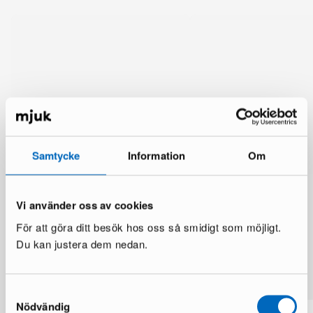
Samtycke
Information
Om
Vi använder oss av cookies
För att göra ditt besök hos oss så smidigt som möjligt.
Du kan justera dem nedan.
Mer från samma märke
Samtyckesval
Nödvändig