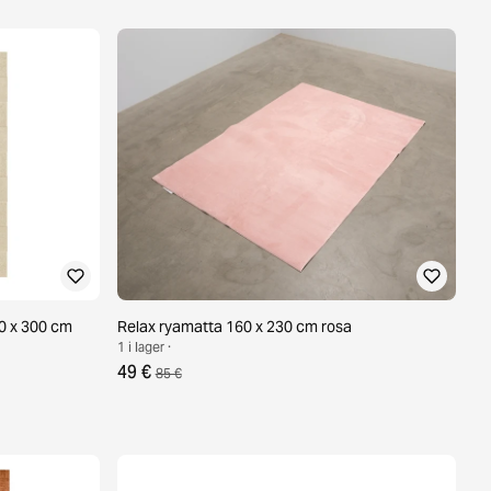
00 x 300 cm
Relax ryamatta 160 x 230 cm rosa
1 i lager ·
49 €
85 €