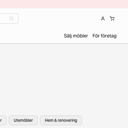
Sälj möbler
För företag
r
Utemöbler
Hem & renovering