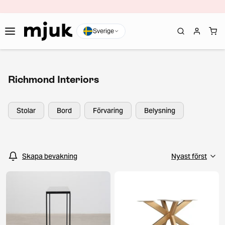
Sverige
Richmond Interiors
Stolar
Bord
Förvaring
Belysning
Skapa bevakning