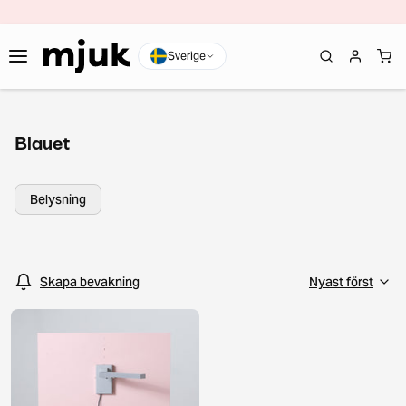
Sverige
Blauet
Belysning
Skapa bevakning