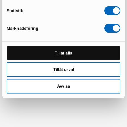
Statistik
Marknadsföring
Tillåt alla
Tillåt urval
Avvisa