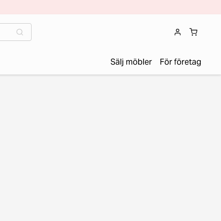
Sälj möbler
För företag