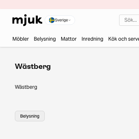
Sverige
Möbler
Belysning
Mattor
Inredning
Kök och serv
Wästberg
Wästberg
Belysning