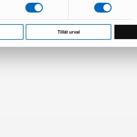
Alla produkter ladd
Tillåt urval