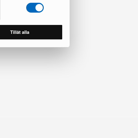
ade
Tillåt alla