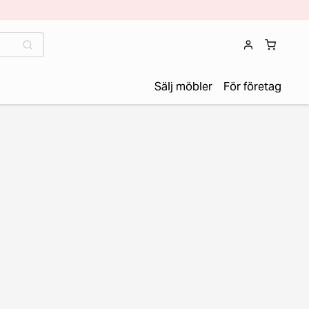
Sälj möbler
För företag