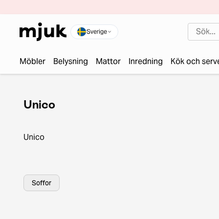
Sverige
Möbler
Belysning
Mattor
Inredning
Kök och serv
Unico
Unico
Soffor