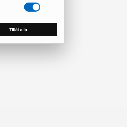
ade
Tillåt alla