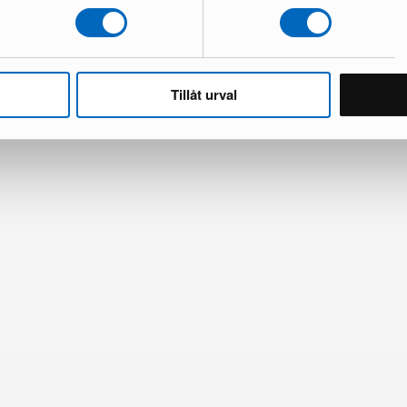
Alla produkter ladd
Tillåt urval