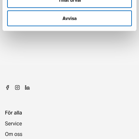
Avvisa
För alla
Service
Om oss