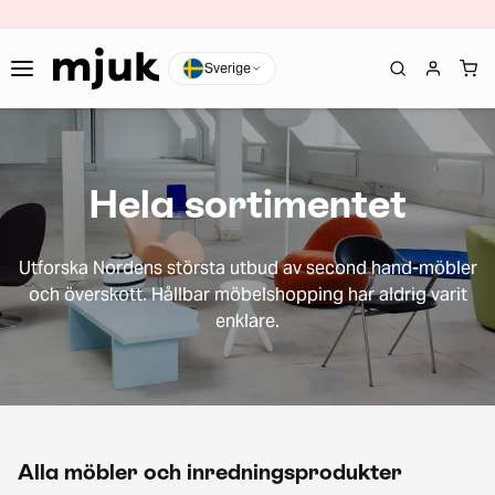
Sverige
Hela sortimentet
Utforska Nordens största utbud av second hand-möbler
och överskott. Hållbar möbelshopping har aldrig varit
enklare.
Alla möbler och inredningsprodukter