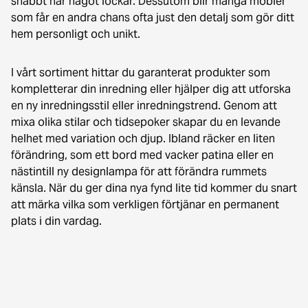
snabbt när något lockar. Dessutom blir många möbler
som får en andra chans ofta just den detalj som gör ditt
hem personligt och unikt.
I vårt sortiment hittar du garanterat produkter som
kompletterar din inredning eller hjälper dig att utforska
en ny inredningsstil eller inredningstrend. Genom att
mixa olika stilar och tidsepoker skapar du en levande
helhet med variation och djup. Ibland räcker en liten
förändring, som ett bord med vacker patina eller en
nästintill ny designlampa för att förändra rummets
känsla. När du ger dina nya fynd lite tid kommer du snart
att märka vilka som verkligen förtjänar en permanent
plats i din vardag.