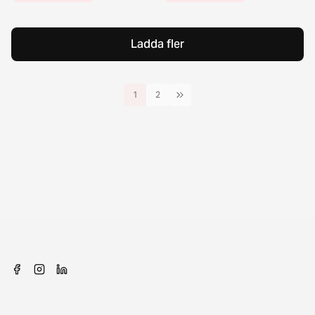
Ladda fler
1
2