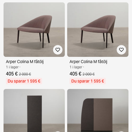
Arper Colina M fåtölj
Arper Colina M fåtölj
1 i lager ·
1 i lager ·
405 €
405 €
2 000 €
2 000 €
Du sparar 1 595 €
Du sparar 1 595 €