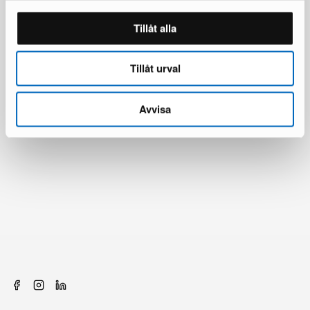
Tillåt alla
Tillåt urval
Avvisa