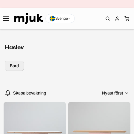
Sverige
Haslev
Bord
Skapa bevakning