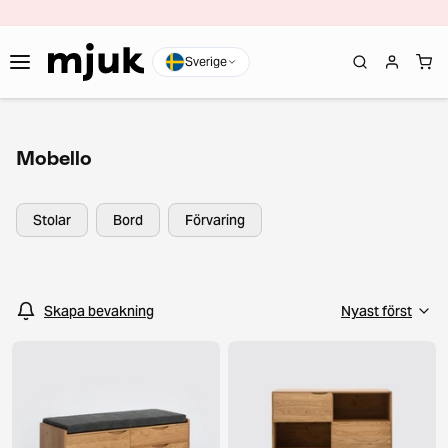
Sverige
Mobello
Stolar
Bord
Förvaring
Skapa bevakning