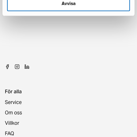
Avvisa
För alla
Service
Om oss
Villkor
FAQ