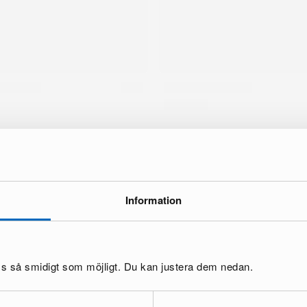
Information
tä
oss så smidigt som möjligt. Du kan justera dem nedan.