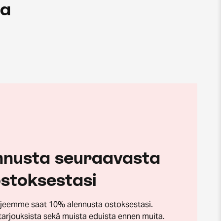
ua
nnusta seuraavasta
stoksestasi
irjeemme saat 10% alennusta ostoksestasi.
tarjouksista sekä muista eduista ennen muita.