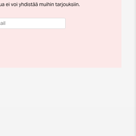
a ei voi yhdistää muihin tarjouksiin.