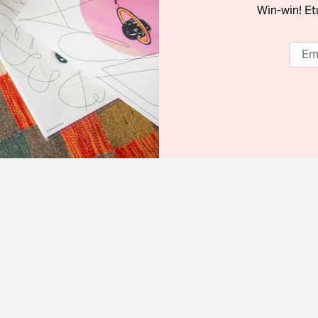
Win-win! Etu