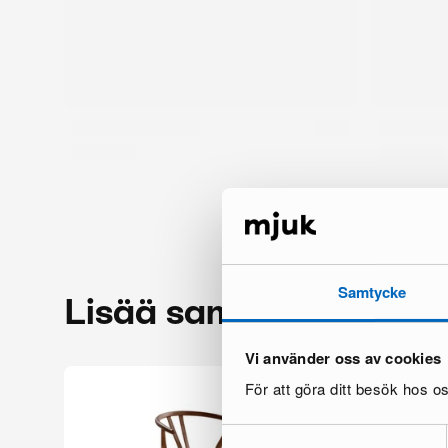
Samtycke
Lisää samalta brändil
Vi använder oss av cookies
För att göra ditt besök hos 
Samtyckesval