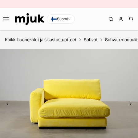
Suomi
Kaikki huonekalut ja sisustustuotteet
Sohvat
Sohvan moduulit