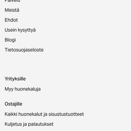
Palvelu
Meistä
Ehdot
Usein kysyttyä
Blogi
Tietosuojaseloste
Yrityksille
Myy huonekaluja
Ostajille
Kaikki huonekalut ja sisustustuotteet
Kuljetus ja palautukset