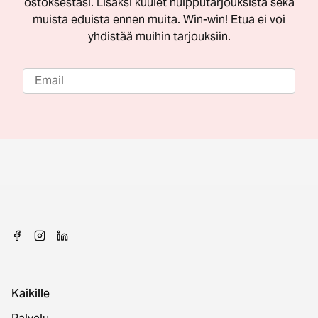
ostoksestasi. Lisäksi kuulet huipputarjouksista sekä
muista eduista ennen muita. Win-win! Etua ei voi
yhdistää muihin tarjouksiin.
Kaikille