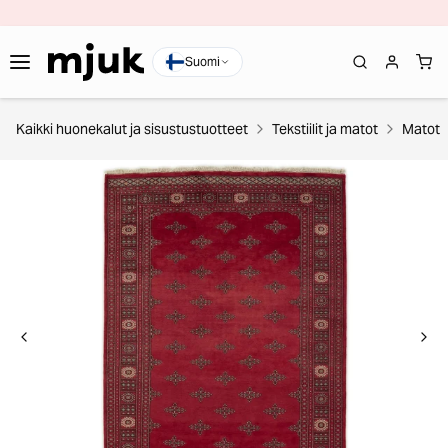
Suomi
Kaikki huonekalut ja sisustustuotteet
Tekstiilit ja matot
Matot