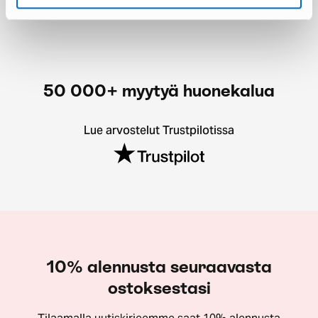
50 000+ myytyä huonekalua
Lue arvostelut Trustpilotissa
10% alennusta seuraavasta
ostoksestasi