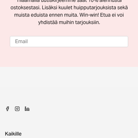
Tilaamalla uutiskirjeemme saat 10% alennusta
ostoksestasi. Lisäksi kuulet huipputarjouksista sekä
muista eduista ennen muita. Win-win! Etua ei voi
yhdistää muihin tarjouksiin.
Kaikille