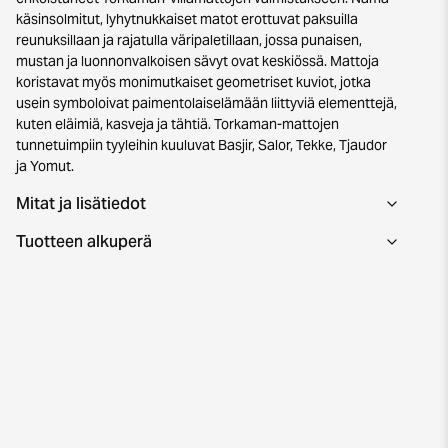
käsinsolmitut, lyhytnukkaiset matot erottuvat paksuilla
reunuksillaan ja rajatulla väripaletillaan, jossa punaisen,
mustan ja luonnonvalkoisen sävyt ovat keskiössä. Mattoja
koristavat myös monimutkaiset geometriset kuviot, jotka
usein symboloivat paimentolaiselämään liittyviä elementtejä,
kuten eläimiä, kasveja ja tähtiä. Torkaman-mattojen
tunnetuimpiin tyyleihin kuuluvat Basjir, Salor, Tekke, Tjaudor
ja Yomut.
Mitat ja lisätiedot
Tuotteen alkuperä