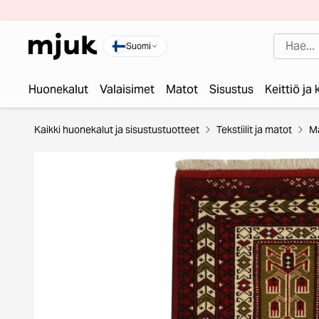
Suomi
Huonekalut
Valaisimet
Matot
Sisustus
Keittiö ja
Kaikki huonekalut ja sisustustuotteet
Tekstiilit ja matot
M