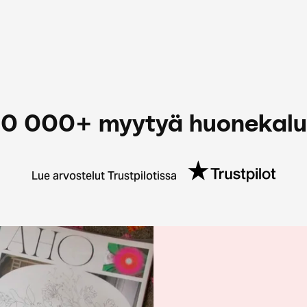
0 000+ myytyä huonekal
Lue arvostelut Trustpilotissa