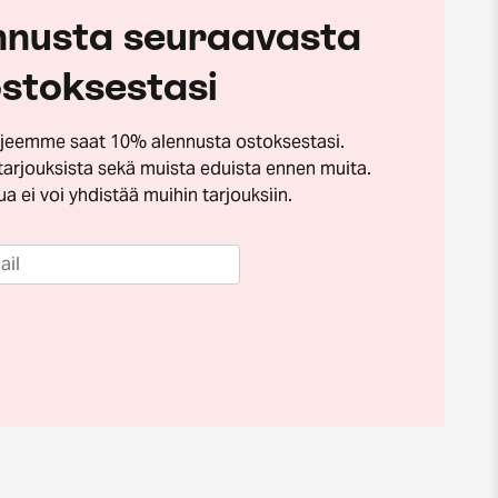
nnusta seuraavasta
stoksestasi
irjeemme saat 10% alennusta ostoksestasi.
tarjouksista sekä muista eduista ennen muita.
a ei voi yhdistää muihin tarjouksiin.