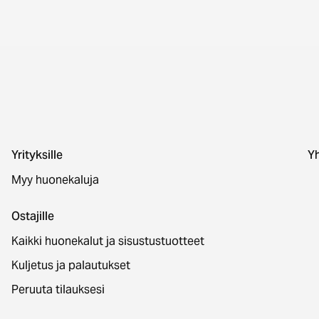
Yrityksille
Yh
Myy huonekaluja
Ostajille
Kaikki huonekalut ja sisustustuotteet
Kuljetus ja palautukset
Peruuta tilauksesi