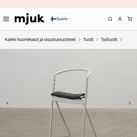
Suomi
Kaikki huonekalut ja sisustustuotteet
Tuolit
Työtuolit