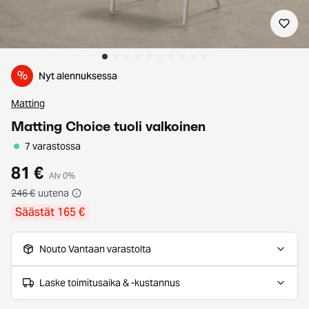
%
Nyt alennuksessa
Matting
Matting Choice tuoli valkoinen
7 varastossa
81 €
Alv 0%
246 €
uutena
Säästät 165 €
Nouto Vantaan varastolta
Laske toimitusaika & -kustannus