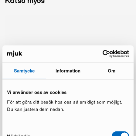
Katso myös
Samtycke
Information
Om
Vi använder oss av cookies
För att göra ditt besök hos oss så smidigt som möjligt.
Du kan justera dem nedan.
Lisää samalta brändiltä
Samtyckesval