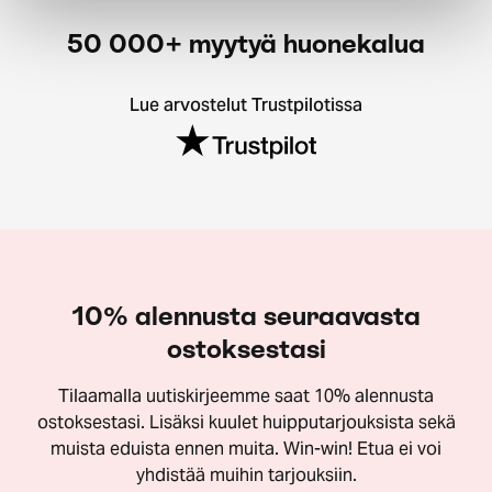
50 000+ myytyä huonekalua
Lue arvostelut Trustpilotissa
10% alennusta seuraavasta
ostoksestasi
Tilaamalla uutiskirjeemme saat 10% alennusta
ostoksestasi. Lisäksi kuulet huipputarjouksista sekä
muista eduista ennen muita. Win-win! Etua ei voi
yhdistää muihin tarjouksiin.