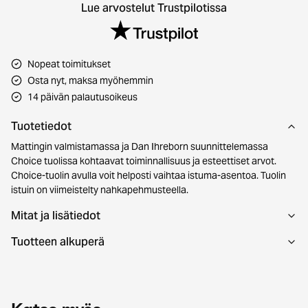
Lue arvostelut Trustpilotissa
Nopeat toimitukset
Osta nyt, maksa myöhemmin
14 päivän palautusoikeus
Tuotetiedot
Mattingin valmistamassa ja Dan Ihreborn suunnittelemassa
Choice tuolissa kohtaavat toiminnallisuus ja esteettiset arvot.
Choice-tuolin avulla voit helposti vaihtaa istuma-asentoa. Tuolin
istuin on viimeistelty nahkapehmusteella.
Mitat ja lisätiedot
Tuotteen alkuperä