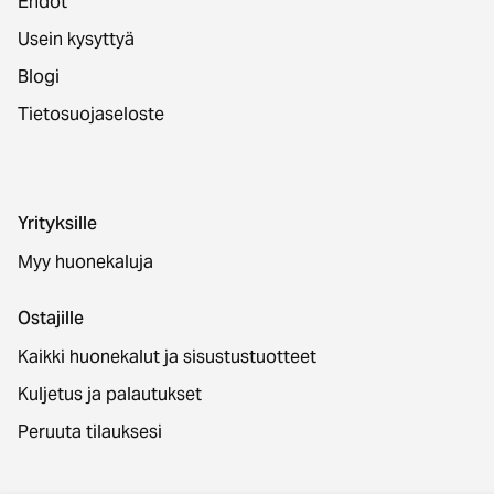
Ehdot
Usein kysyttyä
Blogi
Tietosuojaseloste
Yrityksille
Myy huonekaluja
Ostajille
Kaikki huonekalut ja sisustustuotteet
Kuljetus ja palautukset
Peruuta tilauksesi