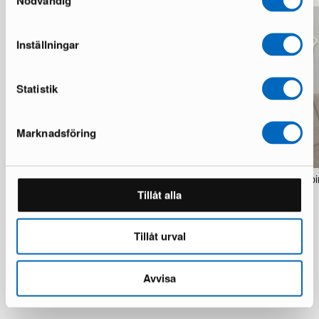
Nödvändig
Inställningar
Statistik
Marknadsföring
Matting Jobmate Mini pöytä / työtaso
Matting Choice tuoli valko
musta
Tillåt alla
7 varastossa · Hyvä kunto
30 varastossa · Upouusi kunto
136 €
246 €
130 €
254 €
Säästät 110 €
Tillåt urval
Säästät 124 €
Avvisa